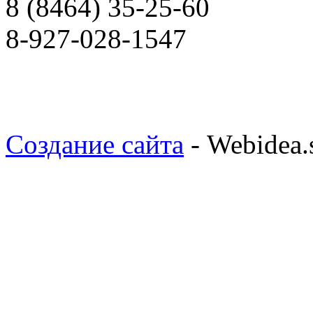
8 (8464) 35-25-60
8-927-028-1547
Создание сайта
- Webidea.