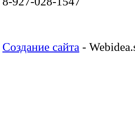
8-927-028-1547
Создание сайта
- Webidea.